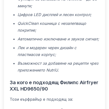
минути;
Цифров LED дисплей и лесен контрол;
QuickClean кошница с незалепващо
покритие;
Автоматично изключване и звуков сигнал;
Лек и модерен черен дизайн с
пластмасов корпус;
Възможност за добавяне на рецепти чрез
приложението NutriU.
За кого е подходящ Филипс Airfryer
XXL HD9650/90
Този еърфрайър е подходящ за: