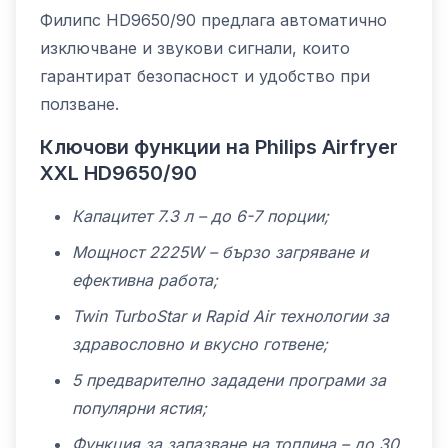
Филипс HD9650/90 предлага автоматично
изключване и звукови сигнали, които
гарантират безопасност и удобство при
ползване.
Ключови функции на Philips Airfryer
XXL HD9650/90
Капацитет 7.3 л – до 6-7 порции;
Мощност 2225W – бързо загряване и
ефективна работа;
Twin TurboStar и Rapid Air технологии за
здравословно и вкусно готвене;
5 предварително зададени програми за
популярни ястия;
Функция за запазване на топлина – до 30