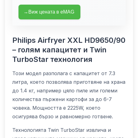
→
Виж цената
в eMAG
Philips Airfryer XXL HD9650/90
– голям капацитет и Twin
TurboStar технология
Този модел разполага с капацитет от 7.3
литра, което позволява приготвяне на храна
до 1.4 кг, например цяло пиле или големи
количества пържени картофи за до 6-7
човека. Мощността е 2225W, което
осигурява бързо и равномерно готвене.
Технологията Twin TurboStar извлича и