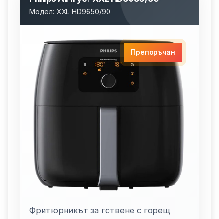
Модел: XXL HD9650/90
Препоръчан
Фритюрникът за готвене с горещ