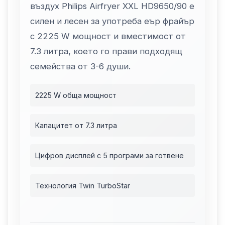
въздух Philips Airfryer XXL HD9650/90 е
силен и лесен за употреба еър фрайър
с 2225 W мощност и вместимост от
7.3 литра, което го прави подходящ
семейства от 3-6 души.
2225 W обща мощност
Капацитет от 7.3 литра
Цифров дисплей с 5 програми за готвене
Технология Twin TurboStar