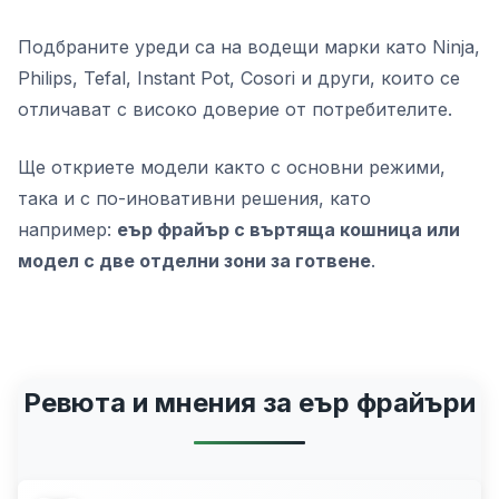
Подбраните уреди са на водещи марки като Ninja,
Philips, Tefal, Instant Pot, Cosori и други, които се
отличават с високо доверие от потребителите.
Ще откриете модели както с основни режими,
така и с по-иновативни решения, като
например:
еър фрайър с въртяща кошница или
модел с две отделни зони за готвене
.
Ревюта и мнения за еър фрайъри