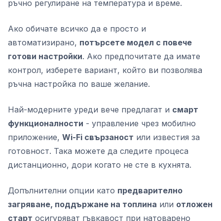
ръчно регулиране на температура и време.
Ако обичате всичко да е просто и
автоматизирано,
потърсете модел с повече
готови настройки
. Ако предпочитате да имате
контрол, изберете вариант, който ви позволява
ръчна настройка по ваше желание.
Най-модерните уреди вече предлагат и
смарт
функционалности
- управление чрез мобилно
приложение,
Wi-Fi свързаност
или известия за
готовност. Така можете да следите процеса
дистанционно, дори когато не сте в кухнята.
Допълнителни опции като
предварително
загряване, поддържане на топлина
или
отложен
старт
осигуряват гъвкавост при натоварено