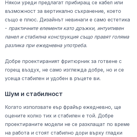
Някои уреди предлагат прибиращ се кабел или
възможност за вертикално съхранение, което
също е плюс. Дизайнът невинаги е само естетика
-
практичните елементи като дръжки, интуитивен
панел и стабилна конструкция също правят голяма
разлика при ежедневна употреба
.
Добре проектираният фритюрник за готвене с
горещ въздух, не само изглежда добре, но и се
усеща стабилен и удобен в ръцете ви.
Шум и стабилност
Когато използвате еър фрайър ежедневно, ще
оцените колко тих и стабилен е той. Добре
проектираните модели не се разклащат по време
на работа и стоят стабилно дори върху гладки