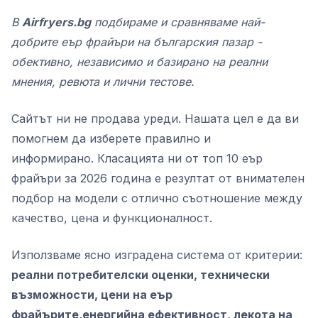
В
Airfryers.bg
подбираме и сравняваме най-
добрите еър фрайъри на българския пазар -
обективно, независимо и базирано на реални
мнения, ревюта и лични тестове.
Сайтът ни не продава уреди. Нашата цел е да ви
помогнем да изберете правилно и
информирано. Класацията ни от топ 10 еър
фрайъри за 2026 година е резултат от внимателен
подбор на модели с отлично съотношение между
качество, цена и функционалност.
Използваме ясно изградена система от критерии:
реални потребителски оценки, технически
възможности, цени на еър
фрайърите,енергийна ефективност, лекота на