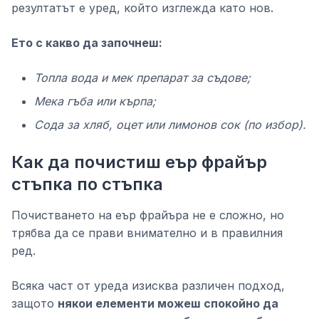
резултатът е уред, който изглежда като нов.
Ето с какво да започнеш:
Топла вода и мек препарат за съдове;
Мека гъба или кърпа;
Сода за хляб, оцет или лимонов сок (по избор).
Как да почистиш еър фрайър
стъпка по стъпка
Почистването на еър фрайъра не е сложно, но
трябва да се прави внимателно и в правилния
ред.
Всяка част от уреда изисква различен подход,
защото
някои елементи можеш спокойно да